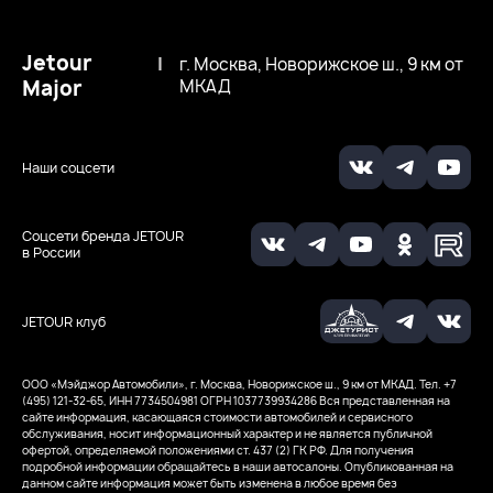
Jetour
|
г. Москва, Новорижское ш., 9 км от
Major
МКАД
Наши соцсети
Соцсети бренда JETOUR
в России
JETOUR клуб
ООО «Мэйджор Автомобили», г. Москва, Новорижское ш., 9 км от МКАД. Тел. +7
(495) 121-32-65, ИНН 7734504981
ОГРН 1037739934286
Вся представленная на
сайте информация, касающаяся стоимости автомобилей и сервисного
обслуживания, носит информационный характер и не является публичной
офертой, определяемой положениями ст. 437 (2) ГК РФ. Для получения
подробной информации обращайтесь в наши автосалоны. Опубликованная на
данном сайте информация может быть изменена в любое время без