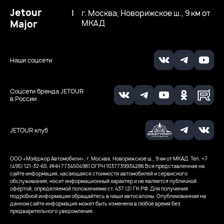
Jetour
|
г. Москва, Новорижское ш., 9 км от
Major
МКАД
Наши соцсети
Соцсети бренда JETOUR
в России
JETOUR клуб
ООО «Мэйджор Автомобили», г. Москва, Новорижское ш., 9 км от МКАД. Тел. +7
(495) 121-32-65, ИНН 7734504981
ОГРН 1037739934286
Вся представленная на
сайте информация, касающаяся стоимости автомобилей и сервисного
обслуживания, носит информационный характер и не является публичной
офертой, определяемой положениями ст. 437 (2) ГК РФ. Для получения
подробной информации обращайтесь в наши автосалоны. Опубликованная на
данном сайте информация может быть изменена в любое время без
предварительного уведомления.