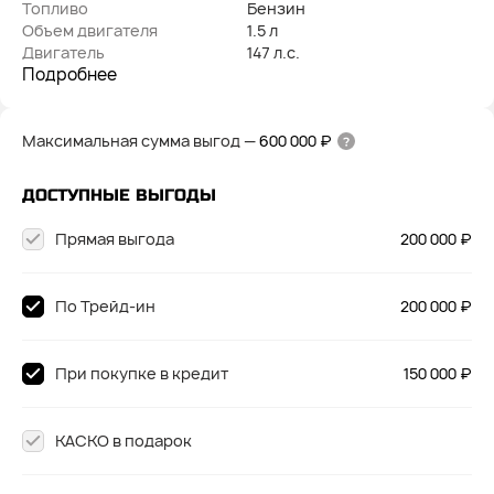
Топливо
Бензин
Объем двигателя
1.5 л
Двигатель
147 л.с.
Подробнее
Максимальная сумма выгод
—
600 000 ₽
ДОСТУПНЫЕ ВЫГОДЫ
Прямая выгода
200 000 ₽
По Трейд-ин
200 000 ₽
При покупке в кредит
150 000 ₽
КАСКО в подарок