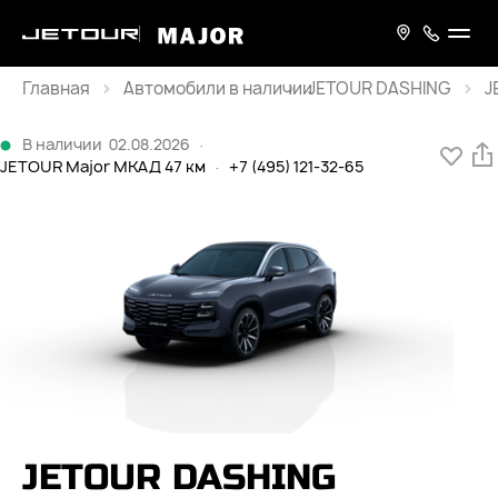
Главная
JETOUR DASHING
J
Каталог
В наличии
02.08.2026
·
JETOUR Major МКАД 47 км
·
+7 (495) 121-32-65
JETOUR DASHING