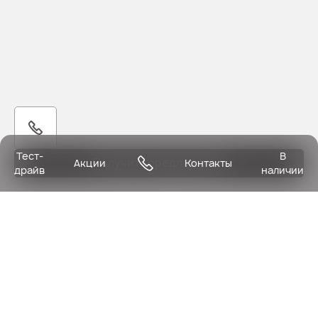
Тест-
В
Получить предложение
Акции
Контакты
драйв
наличии