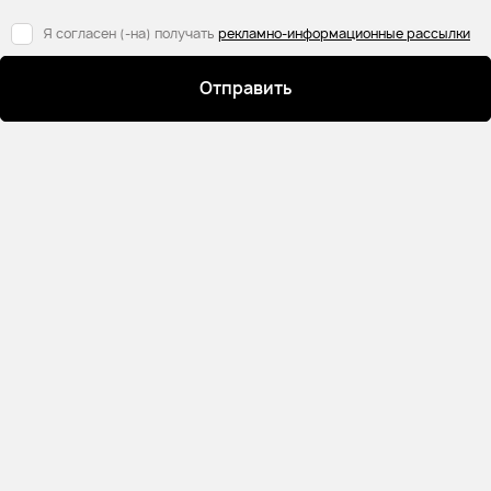
Я согласен (-на) получать
рекламно-информационные рассылки
Отправить