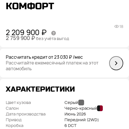
КОМФОРТ
18
2 209 900 ₽
2 759 900 ₽
без учёта выгод
Рассчитать кредит
от 23 030 ₽
/мес
Рассчитайте ежемесячный платеж на этот
автомобиль
ХАРАКТЕРИСТИКИ
Цвет кузова
Серый
Салон
Черно-красный
Дата производства
Июнь
2026
Привод
Передний (2WD)
Коробка
6 DCT