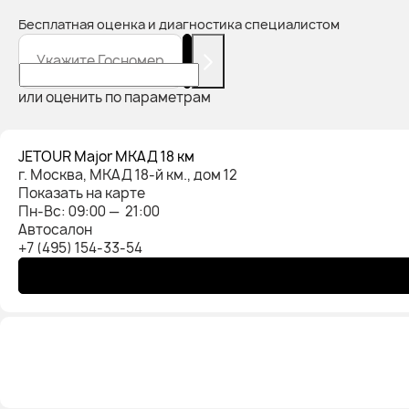
Бесплатная оценка и диагностика специалистом
Укажите Госномер
или оценить по параметрам
JETOUR Major МКАД 18 км
г. Москва, МКАД 18-й км., дом 12
Показать на карте
Пн-Вс: 09:00 — 21:00
Автосалон
+7 (495) 154-33-54