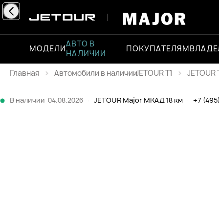
АВТО В
МОДЕЛИ
ПОКУПАТЕЛЯМ
ВЛАДЕ
НАЛИЧИИ
Главная
JETOUR T1
JETOUR T
Каталог
В наличии
04.08.2026
·
JETOUR Major МКАД 18 км
·
+7 (495