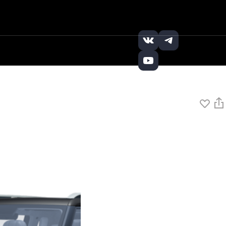
+7 (495) 121-32-
Заказать
|
|
65
звонок