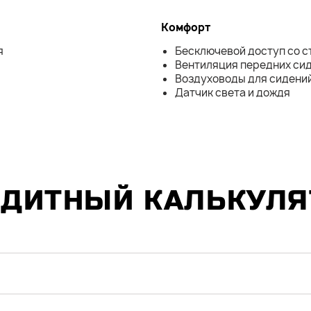
Комфорт
я
Бесключевой доступ со с
Вентиляция передних си
Воздуховоды для сидений
Датчик света и дождя
ЕДИТНЫЙ КАЛЬКУЛЯ