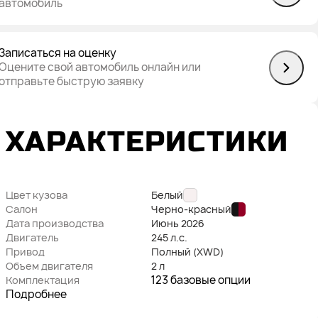
автомобиль
Записаться на оценку
Оцените свой автомобиль онлайн или
отправьте быструю заявку
ХАРАКТЕРИСТИКИ
Цвет кузова
Белый
Салон
Черно-красный
Дата производства
Июнь
2026
Двигатель
245 л.с.
Привод
Полный (XWD)
Объем двигателя
2 л
123 базовые опции
Комплектация
Подробнее