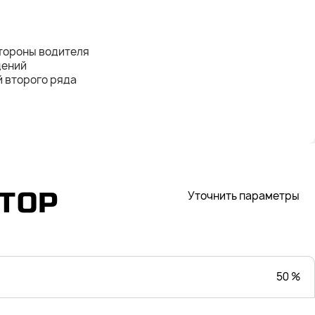
тороны водителя
дений
 второго ряда
ТОР
Уточнить параметры
50 %