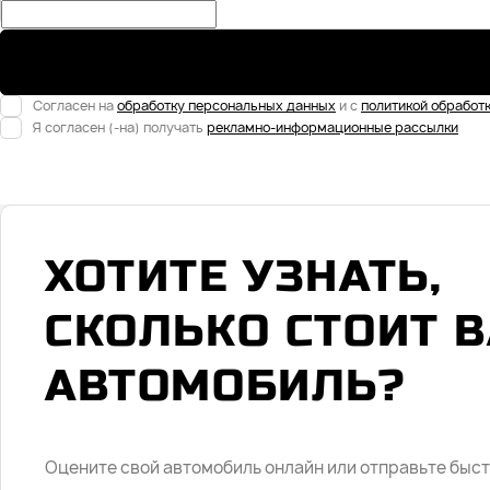
Согласен на
обработку персональных данных
и с
политикой обработ
Я согласен (-на) получать
рекламно-информационные рассылки
ХОТИТЕ УЗНАТЬ,
СКОЛЬКО СТОИТ 
АВТОМОБИЛЬ?
Оцените свой автомобиль онлайн или отправьте быс