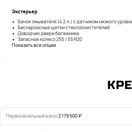
Экстерьер
Бачок омывателя (4,2 л.) с датчиком низкого уровн
Бескаркасные щетки стеклоочистителей
Доводчик двери багажника
Запасное колесо 255 / 55 R20
Показать все опции
КР
Первоначальный взнос
2 179 500 ₽