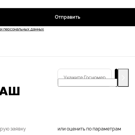
Отправить
ки персональных данных
Укажите
Госномер
ВАШ
трую заявку
или оценить по параметрам