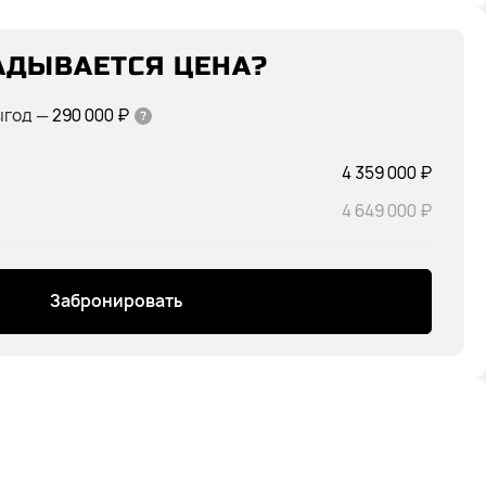
АДЫВАЕТСЯ ЦЕНА?
ыгод
—
290 000 ₽
4 359 000 ₽
4 649 000 ₽
Забронировать