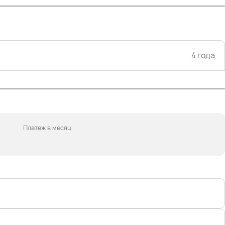
4 года
Платеж в месяц