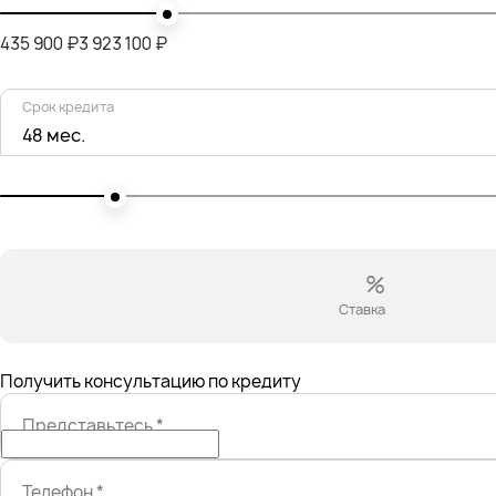
435 900 ₽
3 923 100 ₽
Срок кредита
48 мес.
%
Ставка
Получить консультацию по кредиту
Представьтесь
*
Телефон
*