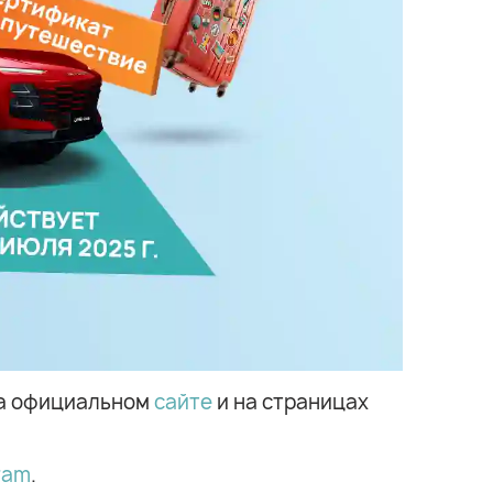
на официальном
сайте
и на страницах
ram
.