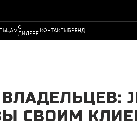
О
Официальный
ЛЬЦАМ
КОНТАКТЫ
БРЕНД
ДИЛЕРЕ
дилер
ВЛАДЕЛЬЦЕВ: 
ЗЫ СВОИМ КЛИЕ