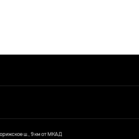
ворижское ш., 9 км от МКАД