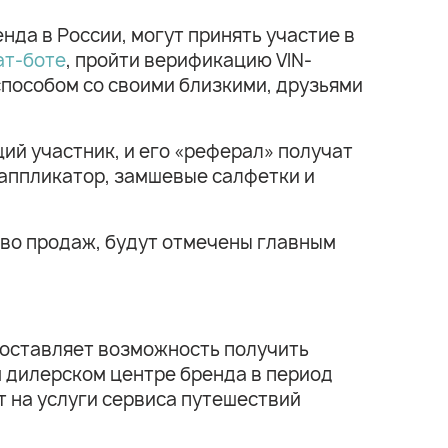
да в России, могут принять участие в
ат-боте
, пройти верификацию VIN-
пособом со своими близкими, друзьями
ий участник, и его «реферал» получат
 аппликатор, замшевые салфетки и
тво продаж, будут отмечены главным
доставляет возможность получить
 дилерском центре бренда в период
т на услуги сервиса путешествий