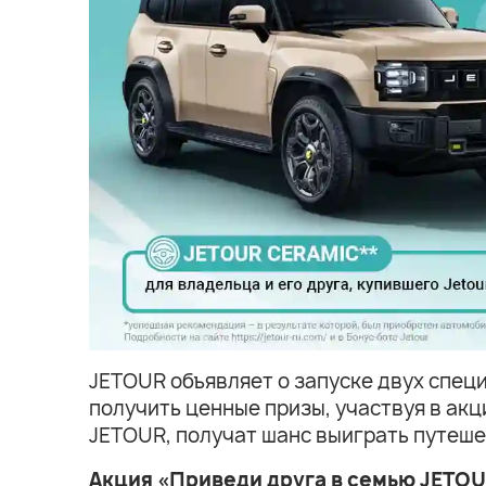
JETOUR объявляет о запуске двух спец
получить ценные призы, участвуя в ак
JETOUR, получат шанс выиграть путешест
Акция «Приведи друга в семью JETO