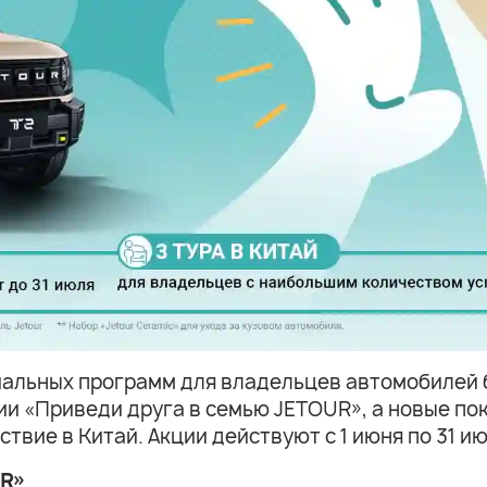
иальных программ для владельцев автомобилей 
ции «Приведи друга в семью JETOUR», а новые п
вие в Китай. Акции действуют с 1 июня по 31 ию
UR»