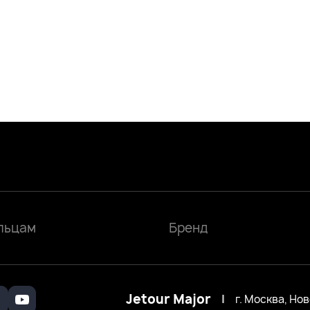
льцам
Бренд
Jetour Major
|
г. Москва, Но