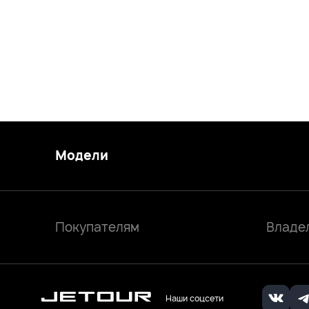
Модели
Покупателям
Владе
Наши соцсети