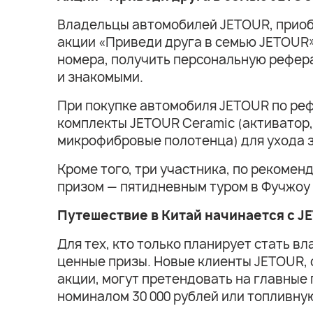
Владельцы автомобилей JETOUR, приобр
акции «Приведи друга в семью JETOUR»
номера, получить персональную рефера
и знакомыми.
При покупке автомобиля JETOUR по реф
комплекты JETOUR Ceramic (активатор,
микрофибровые полотенца) для ухода 
Кроме того, три участника, по рекоме
призом — пятидневным туром в Фучжоу 
Путешествие в Китай начинается с J
Для тех, кто только планирует стать 
ценные призы. Новые клиенты JETOUR,
акции, могут претендовать на главные 
номиналом 30 000 рублей или топливную