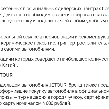
етённых в официальных дилерских центрах брен
. Для этого необходимо зарегистрироваться в
ч
льную ссылку и поделиться ей любым удобным с
еральной ссылке в период акции и рекомендующ
 керамическое покрытие, триггер-распылитель,
за своими автомобилями.
ндациям которых совершено наибольшее количес
(Китай).
ETOUR
владельцем автомобиля JETOUR, бренд также пре
 оформившие покупку автомобиля в официальном
призы — тур на двоих в город Фучжоу, сертифика
 карту номиналом 4 000 рублей.