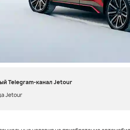
й Telegram-канал Jetour
а Jetour