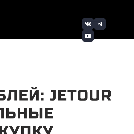
+7 (495) 121-32-
Заказать
|
|
65
звонок
БЛЕЙ: JETOUR
ЛЬНЫЕ
КУПКУ