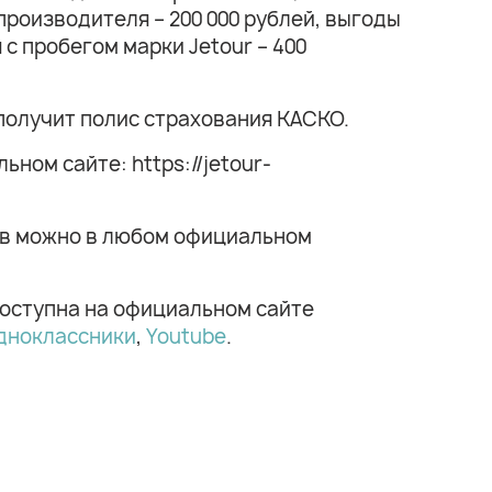
производителя – 200 000 рублей, выгоды
с пробегом марки Jetour – 400
т получит полис страхования КАСКО.
ом сайте: https://jetour-
айв можно в любом официальном
доступна на официальном сайте
дноклассники
,
Youtube
.