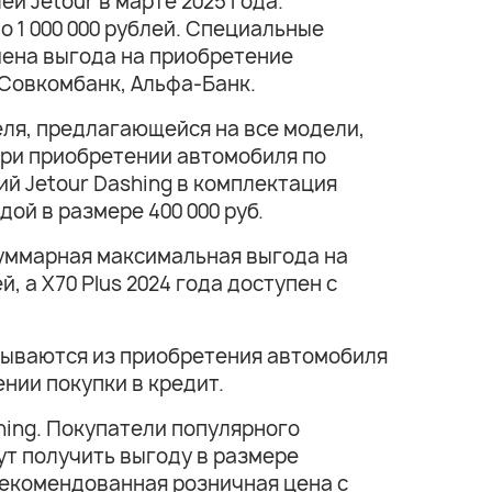
 Jetour в марте 2025 года.
 1 000 000 рублей. Специальные
ичена выгода на приобретение
 Совкомбанк, Альфа-Банк.
ля, предлагающейся на все модели,
 при приобретении автомобиля по
ий Jetour Dashing в комплектация
ой в размере 400 000 руб.
суммарная максимальная выгода на
, а X70 Plus 2024 года доступен с
адываются из приобретения автомобиля
ении покупки в кредит.
hing. Покупатели популярного
ут получить выгоду в размере
рекомендованная розничная цена с