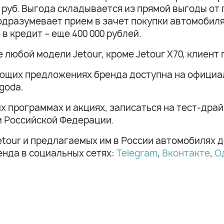
0 руб. Выгода складывается из прямой выгоды от 
дразумевает прием в зачет покупки автомобиля 
 в кредит – еще 400 000 рублей.
е любой модели Jetour, кроме Jetour X70, клиен
щих предложениях бренда доступна на официальн
igoda.
х программах и акциях, записаться на тест-др
и Российской Федерации.
etour и предлагаемых им в России автомобилях 
енда в социальных сетях:
Telegram
,
Вконтакте
,
О