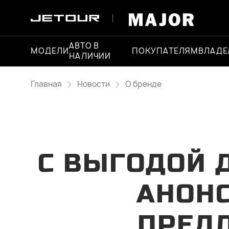
АВТО В
МОДЕЛИ
ПОКУПАТЕЛЯМ
ВЛАДЕ
НАЛИЧИИ
Главная
Новости
О бренде
C ВЫГОДОЙ Д
АНОН
ПРЕД