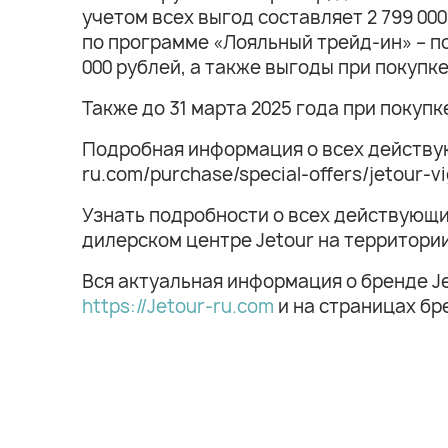
учетом всех выгод составляет 2 799 00
по программе «Лояльный трейд-ин» – по
000 рублей, а также выгоды при покупке
Также до 31 марта 2025 года при покупк
Подробная информация о всех действую
ru.com/purchase/special-offers/jetour-v
Узнать подробности о всех действующи
дилерском центре Jetour на территори
Вся актуальная информация о бренде J
https://Jetour-ru.com
и на страницах бр