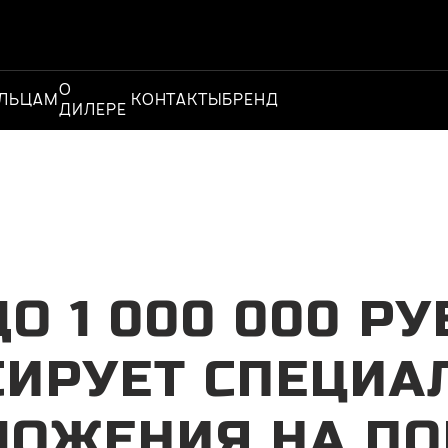
О
Официальный
ЛЬЦАМ
КОНТАКТЫ
БРЕНД
ДИЛЕРЕ
дилер
О 1 000 000 РУ
СИРУЕТ СПЕЦИА
ЛОЖЕНИЯ НА ПО