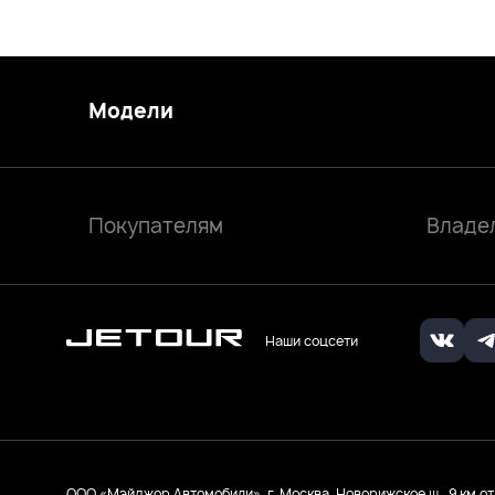
Модели
Покупателям
Владе
Наши соцсети
ООО «Мэйджор Автомобили», г. Москва, Новорижское ш., 9 км от 