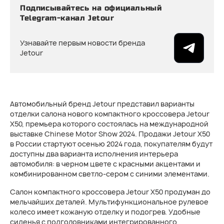
Подписывайтесь на официальный
Telegram-канал Jetour
Узнавайте первым новости бренда
Jetour
Автомобильный бренд Jetour представил варианты
отделки салона нового компактного кроссовера Jetour
Х50, премьера которого состоялась на международной
выставке Chinese Motor Show 2024. Продажи Jetour X50
в России стартуют осенью 2024 года, покупателям будут
доступны два варианта исполнения интерьера
автомобиля: в черном цвете с красными акцентами и
комбинированном светло-сером с синими элементами.
Салон компактного кроссовера Jetour Х50 продуман до
мельчайших деталей. Мультифункциональное рулевое
колесо имеет кожаную отделку и подогрев. Удобные
сиденья с подголовниками интегрированного