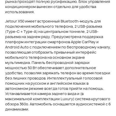
рынка проходят полную русификацию. Блок управления
кондиционером вынесен отдельно для удобства
использования.
Jetour X50 имеет встроенный Bluetooth-модуль для
подключения мобильного телефона, 2 USB-разъема
(Type-C + Type-A) на центральном тоннеле, 2 USB-
разъема на заднем ряду. Предусмотрена поддержка
платформ интеграции смартфонов Apple CarPlay и
Android Auto с подключением по беспроводному каналу,
позволяющая отобразить привычный интерфейс
мобильного телефона на основном экране
мультимедиа. Панель беспроводной зарядки
мощностью 50 Вт обеспечивает дополнительное
удобство, позволяя заряжать телефон во время поездки
без лишних проводов. Интеллектуальный голосовой
помощник на русском и английском языках в
автономном режиме всегда готов прийти на помощь.
Устанавливается камера заднего вида и (в
максимальной комплектации Luxury) система кругового
обзора 360о. Автомобиль оснащается аудиосистемой с 6
динамиками.