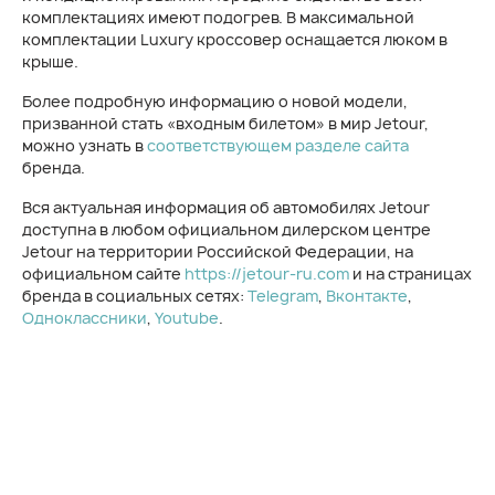
комплектациях имеют подогрев. В максимальной
комплектации Luxury кроссовер оснащается люком в
крыше.
Более подробную информацию о новой модели,
призванной стать «входным билетом» в мир Jetour,
можно узнать в
соответствующем разделе сайта
бренда.
Вся актуальная информация об автомобилях Jetour
доступна в любом официальном дилерском центре
Jetour на территории Российской Федерации, на
официальном сайте
https://jetour-ru.com
и на страницах
бренда в социальных сетях:
Telegram
,
Вконтакте
,
Одноклассники
,
Youtube
.