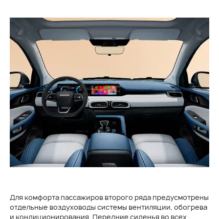
Для комфорта пассажиров второго ряда предусмотрены
отдельные воздуховоды системы вентиляции, обогрева
и кондиционирования. Передние сиденья во всех