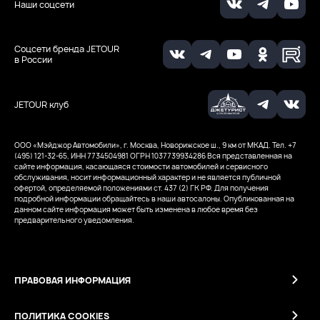
Наши соцсети
Соцсети бренда JETOUR
в России
JETOUR клуб
ООО «Мэйджор Автомобили», г. Москва, Новорижское ш., 9 км от МКАД. Тел. +7
(495) 121-32-65, ИНН 7734504981
ОГРН 1037739934286
Вся представленная на
сайте информация, касающаяся стоимости автомобилей и сервисного
обслуживания, носит информационный характер и не является публичной
офертой, определяемой положениями ст. 437 (2) ГК РФ. Для получения
подробной информации обращайтесь в наши автосалоны. Опубликованная на
данном сайте информация может быть изменена в любое время без
предварительного уведомления.
ПРАВОВАЯ ИНФОРМАЦИЯ
ПОЛИТИКА COOKIES