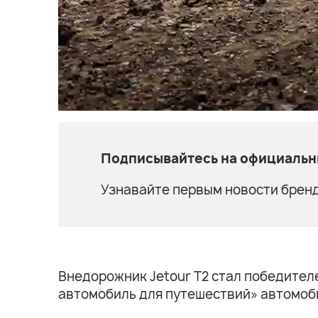
Подписывайтесь на официальны
Узнавайте первым новости бренд
Внедорожник Jetour T2 стал победител
автомобиль для путешествий» автомоби