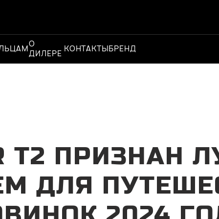
О
Официальный
ЛЬЦАМ
КОНТАКТЫ
БРЕНД
ДИЛЕРЕ
дилер
R T2 ПРИЗНАН 
М ДЛЯ ПУТЕШЕ
ВИНОК 2024 Г