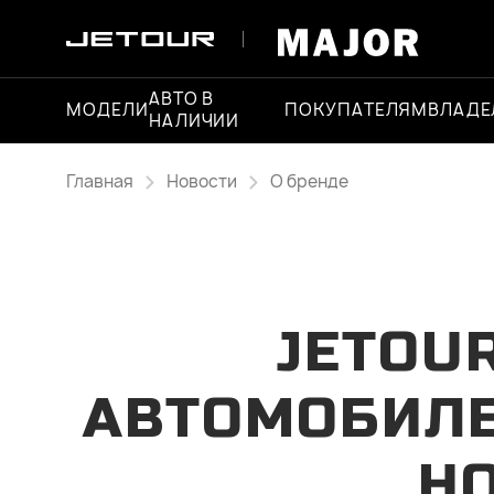
АВТО В
МОДЕЛИ
ПОКУПАТЕЛЯМ
ВЛАДЕ
НАЛИЧИИ
Главная
Новости
О бренде
JETOU
АВТОМОБИЛЕ
НО