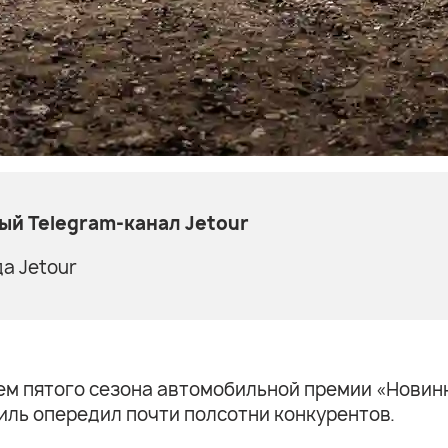
й Telegram-канал Jetour
а Jetour
ем пятого сезона автомобильной премии «Новинк
ль опередил почти полсотни конкурентов.