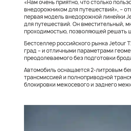
«Нам очень приятно, что столько польз
внедорожником для путешествий», – от
первая модель внедорожной линейки Je
для путешествий. Он вместительный, 
проходимостью, позволяющей решать ш
Бестселлер российского рынка Jetour T
град – и отличными параметрами геомет
преодолеваемого без подготовки брода
Автомобиль оснащается 2-литровым бен
трансмиссией и полноприводной транс
блокировки межосевого и заднего меж