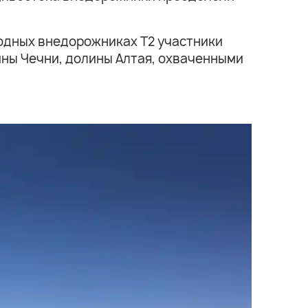
водных внедорожниках Т2 участники
ины Чечни, долины Алтая, охваченными