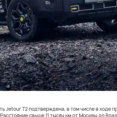
 Jetour T2 подтверждена, в том числе в ходе п
. Расстояние свыше 11 тысяч км от Москвы до В