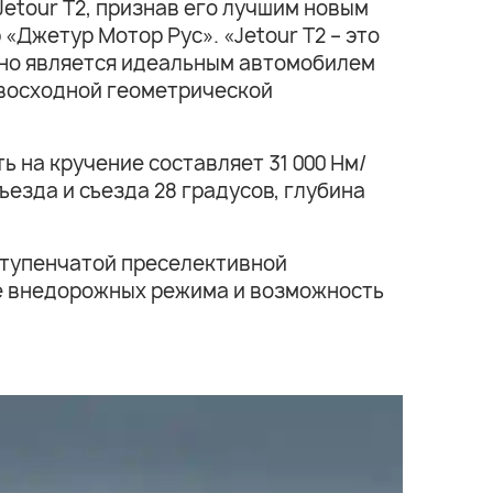
Jetour Т2, признав его лучшим новым
Джетур Мотор Рус». «Jetour T2 – это
ьно является идеальным автомобилем
евосходной геометрической
 на кручение составляет 31 000 Нм/
езда и съезда 28 градусов, глубина
ступенчатой преселективной
е внедорожных режима и возможность