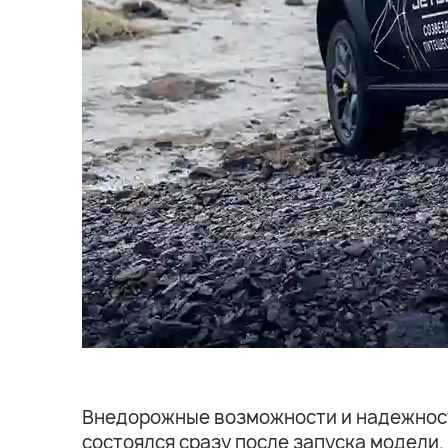
Внедорожные возможности и надежность
состоялся сразу после запуска модели