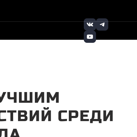
+7 (495) 121-32-
Заказать
|
|
65
звонок
ЛУЧШИМ
СТВИЙ СРЕДИ
ОДА