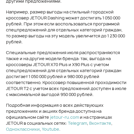
другими предложениями.
Например, размер выгоды на стильный городской
кроссовер JETOUR Dashing может достигать 1 050 000
рублей. При этом если воспользоваться программой
спецпредложений для отдельных категорий граждан,
то размер выгоды на эту модель увеличится до 1 230 000
рублей.
Специальные предложения июля распространяются
также и на другие модели бренда: так, выгода на
кроссоверы JETOUR X70 Plus и X90 Plus с учетом
спецпредложений для отдельных категорий граждан
достигает 1 050 000 рублей и 980 000 рублей
соответственно. Кроссовер повышенной проходимости
JETOUR T2 с учетом всех предложений доступен в июле
с максимальной выгодой 950 000 рублей.
Подробная информация о всех действующих
предложениях и акциях бренда доступна на
официальном сайте
jetour-ru.com
и на страницах
JETOUR в социальных сетях:
Telegram
,
Вконтакте
,
Одноклассники
,
Youtube
.