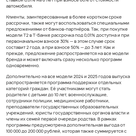
автомобиля.
Клиенты, заинтересованные в более коротком сроке
рассрочки, также могут воспользоваться специальными
предложениями от банков-партнёров. Так, при покупке
модели T2 в Т-Банке рассрочка под 0,01% доступна и при
первоначальном взносе 30% — в этом случае срок
составит 2 года, а при взносе 50% — до 3 лет. Как и
прежде, предложение распространяется на все модели
бренда и может включать сразу несколько программ
одновременно.
Дополнительно на все модели 2024 и 2025 годов выпуска
распространяется программа поддержки отдельных
категорий граждан. Её участниками могут стать
родители с детьми до 10 лет, военнослужащие,
сотрудники полиции, медицинские работники,
преподаватели государственных образовательных
учреждений, юристы государственных органов власти и
члены их семей первой очереди родства. В рамках
программы предусмотрена дополнительная выгода от
100 000 до 200 000 рублей, которая также суммируется с