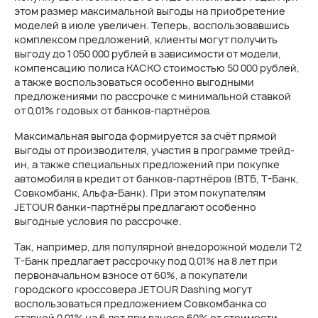
этом размер максимальной выгоды на приобретение
моделей в июле увеличен. Теперь, воспользовавшись
комплексом предложений, клиенты могут получить
выгоду до 1 050 000 рублей в зависимости от модели,
компенсацию полиса КАСКО стоимостью 50 000 рублей,
а также воспользоваться особенно выгодными
предложениями по рассрочке с минимальной ставкой
от 0,01% годовых от банков-партнёров.
Максимальная выгода формируется за счёт прямой
выгоды от производителя, участия в программе трейд-
ин, а также специальных предложений при покупке
автомобиля в кредит от банков-партнёров (ВТБ, Т-Банк,
Совкомбанк, Альфа-Банк). При этом покупателям
JETOUR банки-партнёры предлагают особенно
выгодные условия по рассрочке.
Так, например, для популярной внедорожной модели T2
Т-Банк предлагает рассрочку под 0,01% на 8 лет при
первоначальном взносе от 60%, а покупатели
городского кроссовера JETOUR Dashing могут
воспользоваться предложением Совкомбанка со
ставкой 0,01% на 6 лет при взносе 60% от стоимости