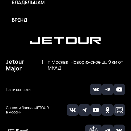
ВЛАДЕЛЬЦАМ
БРЕНД
Jetour
|
г. Москва, Новорижское ш., 9 км от
Major
МКАД
Наши соцсети
Соцсети бренда JETOUR
в России
JETOUR клуб