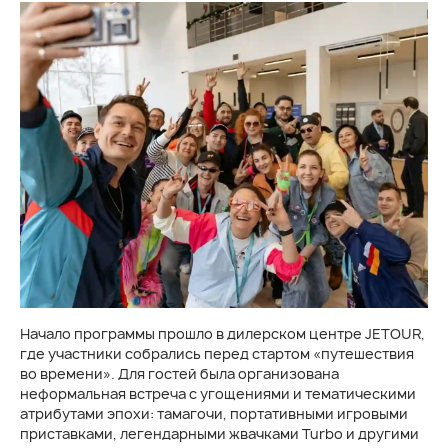
Начало программы прошло в дилерском центре JETOUR,
где участники собрались перед стартом «путешествия
во времени». Для гостей была организована
неформальная встреча с угощениями и тематическими
атрибутами эпохи: тамагочи, портативными игровыми
приставками, легендарными жвачками Turbo и другими