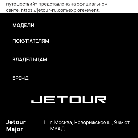
путешествий» представлена на официальном
сайте: https://jetour-ru.com/explore/event.
МОДЕЛИ
ПОКУПАТЕЛЯМ
ВЛАДЕЛЬЦАМ
БРЕНД
Jetour
|
г. Москва, Новорижское ш., 9 км от
Major
МКАД