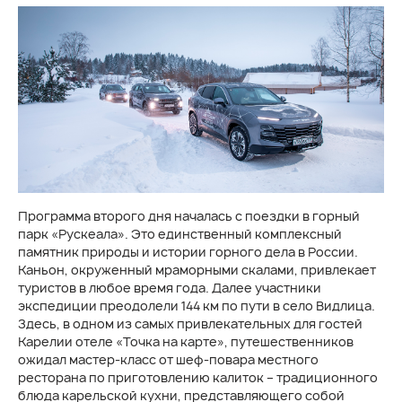
Программа второго дня началась с поездки в горный
парк «‎Рускеала»‎. Это единственный комплексный
памятник природы и истории горного дела в России.
Каньон, окруженный мраморными скалами, привлекает
туристов в любое время года. Далее участники
экспедиции преодолели 144 км по пути в село Видлица.
Здесь, в одном из самых привлекательных для гостей
Карелии отеле «Точка на карте», путешественников
ожидал мастер-класс от шеф-повара местного
ресторана по приготовлению калиток – традиционного
блюда карельской кухни, представляющего собой