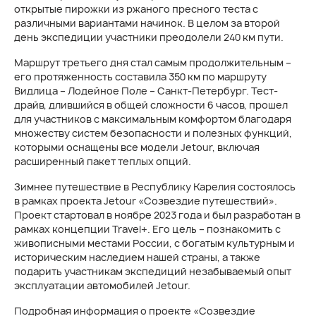
открытые пирожки из ржаного пресного теста с
различными вариантами начинок. В целом за второй
день экспедиции участники преодолели 240 км пути.
Маршрут третьего дня стал самым продолжительным –
его протяженность составила 350 км по маршруту
Видлица – Лодейное Поле – Санкт-Петербург. Тест-
драйв, длившийся в общей сложности 6 часов, прошел
для участников с максимальным комфортом благодаря
множеству систем безопасности и полезных функций,
которыми оснащены все модели Jetour, включая
расширенный пакет теплых опций.
Зимнее путешествие в Республику Карелия состоялось
в рамках проекта Jetour «Созвездие путешествий».
Проект стартовал в ноябре 2023 года и был разработан в
рамках концепции Travel+. Его цель – познакомить с
живописными местами России, с богатым культурным и
историческим наследием нашей страны, а также
подарить участникам экспедиций незабываемый опыт
эксплуатации автомобилей Jetour.
Подробная информация о проекте «Созвездие