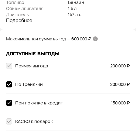
Топливо
Бензин
Объем двигателя
1.5 л
Двигатель
147 л.с.
Подробнее
Максимальная сумма выгод
—
600 000 ₽
ДОСТУПНЫЕ ВЫГОДЫ
Прямая выгода
200 000 ₽
По Трейд-ин
200 000 ₽
При покупке в кредит
150 000 ₽
КАСКО в подарок