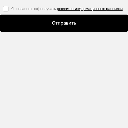
Я согласен (-на) получать
рекламно-информационные рассылки
Отправить