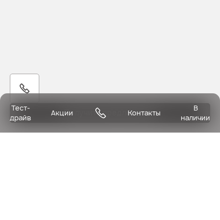
Тест-
В
Получить предложение
Акции
Контакты
драйв
наличии