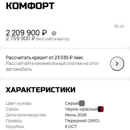
КОМФОРТ
46
2 209 900 ₽
2 759 900 ₽
без учёта выгод
Рассчитать кредит
от 23 030 ₽
/мес
Рассчитайте ежемесячный платеж на этот
автомобиль
ХАРАКТЕРИСТИКИ
Цвет кузова
Серый
Салон
Черно-красный
Дата производства
Июнь
2026
Привод
Передний (2WD)
Коробка
6 DCT