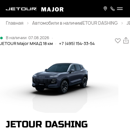
Главная
JETOUR DASHING
J
Каталог
В наличии
07.08.2026
·
JETOUR Major МКАД 18 км
·
+7 (495) 154-33-54
JETOUR DASHING