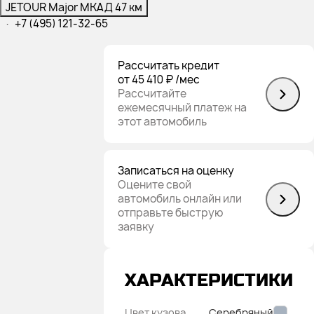
JETOUR Major МКАД 47 км
·
+7 (495) 121-32-65
Рассчитать кредит
от 45 410 ₽
/мес
Рассчитайте
ежемесячный платеж на
этот автомобиль
Записаться на оценку
Оцените свой
автомобиль онлайн или
отправьте быструю
заявку
ХАРАКТЕРИСТИКИ
Цвет кузова
Серебряный