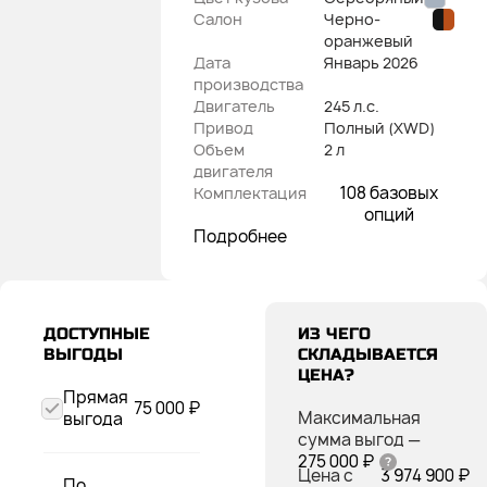
Салон
Черно-
оранжевый
Дата
Январь
2026
производства
Двигатель
245 л.с.
Привод
Полный (XWD)
Объем
2 л
двигателя
108 базовых
Комплектация
опций
Подробнее
ДОСТУПНЫЕ
ИЗ ЧЕГО
ВЫГОДЫ
СКЛАДЫВАЕТСЯ
ЦЕНА?
Прямая
75 000 ₽
Максимальная
выгода
сумма выгод
—
275 000 ₽
Цена с
3 974 900 ₽
По