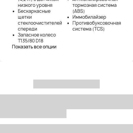
низкого уровня
тормозная система
Бескаркасные
(ABS)
щетки
Иммобилайзер
стеклоочистителей
Противобуксовочная
спереди
система (TCS)
Запасное колесо
T135/80 D18
Показать все опции