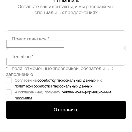
автомобиля
Оставьте ваши контакты, и мы расскажем о
специальных предложениях
Представьтесь
*
Телефон
*
* - поля, отмеченные звездочкой, обязательны к
заполнению
Согласен на
обработку персональных данных
и с
политикой обработки персональных данных
Я согласен (-на) получать
рекламно-информационные
рассылки
Отправить